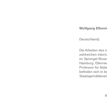
Wolfgang Ellenri
Deutschland)
Die Arbeiten des 
zahlreichen inter
im Sprengel Muse
Hamburg. Ellenrie
Professor für Mal
befinden sich in 
Staatsgemäldesam
W