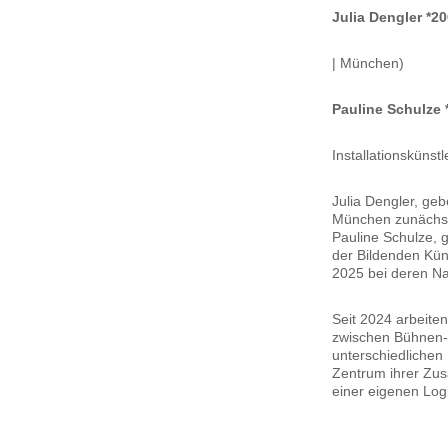
Julia Dengler *2
| München)
Pauline Schulze 
Installationskünst
Julia Dengler, ge
München zunächst 
Pauline Schulze, 
der Bildenden Kün
2025 bei deren Na
Seit 2024 arbeite
zwischen Bühnen- 
unterschiedlichen
Zentrum ihrer Zus
einer eigenen Log