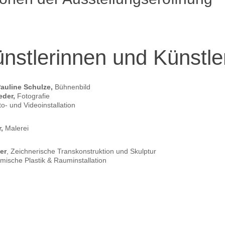
nstlerinnen und Künstle
Pauline Schulze,
Bühnenbild
eder,
Fotografie
o- und Videoinstallation
,
Malerei
er
, Zeichnerische Transkonstruktion und Skulptur
amische Plastik & Rauminstallation