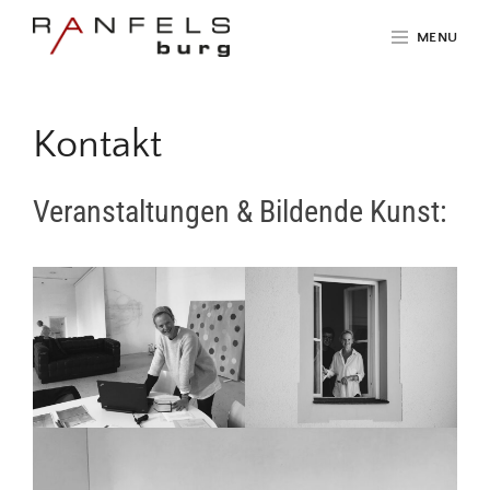
Skip
MENU
to
content
Site
Overlay
Kontakt
Veranstaltungen & Bildende Kunst: