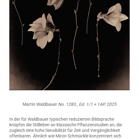
Martin Waldbauer
No. 1283.
,
Ed. 1/1 + 1AP, 2025
In der für Waldbauer typischen reduzierten Bildsprache
knüpfen die Stillleben an klassische Pflanzenstudien an, die
zugleich eine hohe Sensibilität für Zeit und Vergänglichkeit
offenbaren. Ähnlich wie Miron Schmückle konzentriert sich