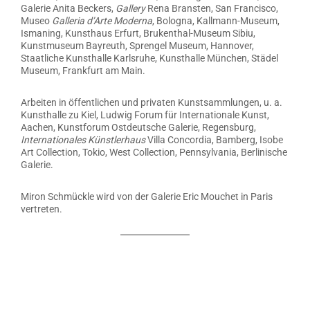
Galerie Anita Beckers,
Gallery
Rena Bransten, San Francisco,
Museo
Galleria d’Arte Moderna
, Bologna, Kallmann-Museum,
Ismaning, Kunsthaus Erfurt, Brukenthal-Museum Sibiu,
Kunstmuseum Bayreuth, Sprengel Museum, Hannover,
Staatliche Kunsthalle Karlsruhe, Kunsthalle München, Städel
Museum, Frankfurt am Main.
Arbeiten in öffentlichen und privaten Kunstsammlungen, u. a.
Kunsthalle zu Kiel, Ludwig Forum für Internationale Kunst,
Aachen, Kunstforum Ostdeutsche Galerie, Regensburg,
Internationales Künstlerhaus
Villa Concordia, Bamberg, Isobe
Art Collection, Tokio, West Collection, Pennsylvania, Berlinische
Galerie.
Miron Schmückle wird von der Galerie Eric Mouchet in Paris
vertreten.