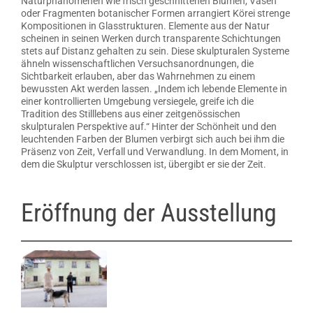
Naturphänomenen wie frisch geschnittenen Blumen, Vasen
oder Fragmenten botanischer Formen arrangiert Körei strenge
Kompositionen in Glasstrukturen. Elemente aus der Natur
scheinen in seinen Werken durch transparente Schichtungen
stets auf Distanz gehalten zu sein. Diese skulpturalen Systeme
ähneln wissenschaftlichen Versuchsanordnungen, die
Sichtbarkeit erlauben, aber das Wahrnehmen zu einem
bewussten Akt werden lassen. „Indem ich lebende Elemente in
einer kontrollierten Umgebung versiegele, greife ich die
Tradition des Stilllebens aus einer zeitgenössischen
skulpturalen Perspektive auf.“ Hinter der Schönheit und den
leuchtenden Farben der Blumen verbirgt sich auch bei ihm die
Präsenz von Zeit, Verfall und Verwandlung. In dem Moment, in
dem die Skulptur verschlossen ist, übergibt er sie der Zeit.
Eröffnung der Ausstellung