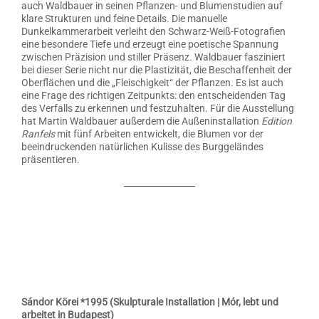
auch Waldbauer in seinen Pflanzen- und Blumenstudien auf
klare Strukturen und feine Details. Die manuelle
Dunkelkammerarbeit verleiht den Schwarz-Weiß-Fotografien
eine besondere Tiefe und erzeugt eine poetische Spannung
zwischen Präzision und stiller Präsenz. Waldbauer fasziniert
bei dieser Serie nicht nur die Plastizität, die Beschaffenheit der
Oberflächen und die „Fleischigkeit“ der Pflanzen. Es ist auch
eine Frage des richtigen Zeitpunkts: den entscheidenden Tag
des Verfalls zu erkennen und festzuhalten. Für die Ausstellung
hat Martin Waldbauer außerdem die Außeninstallation
Edition
Ranfels
mit fünf Arbeiten entwickelt, die Blumen vor der
beeindruckenden natürlichen Kulisse des Burggeländes
präsentieren.
Sándor Körei *1995 (Skulpturale Installation | Mór, lebt und
arbeitet in Budapest)