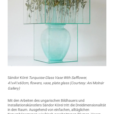
Sándor Körei
Turquoise Glass Vase With Safflower,
41x41x60cm, flowers, vase, plate glass
(Courtesy: Ani Molnár
Gallery)
Mit den Arbeiten des ungarischen Bildhauers und
Installationskünstlers Sándor Körei tritt die Dreidimensionalität
in den Raum. Ausgehend von einfachen, alltäglichen