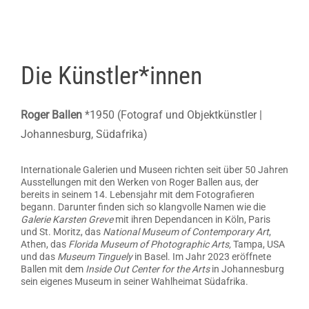
Die Künstler*innen
Roger Ballen
*1950 (Fotograf und Objektkünstler |
Johannesburg, Südafrika)
Internationale Galerien und Museen richten seit über 50 Jahren
Ausstellungen mit den Werken von Roger Ballen aus, der
bereits in seinem 14. Lebensjahr mit dem Fotografieren
begann. Darunter finden sich so klangvolle Namen wie die
Galerie Karsten Greve
mit ihren Dependancen in Köln, Paris
und St. Moritz, das
National Museum of Contemporary Art
,
Athen, das
Florida Museum of Photographic Arts,
Tampa, USA
und das
Museum Tinguely
in Basel. Im Jahr 2023 eröffnete
Ballen mit dem
Inside Out Center for the Arts
in Johannesburg
sein eigenes Museum in seiner Wahlheimat Südafrika.