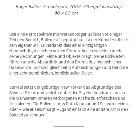
Roger Ballen,
Schoolroom
, 2003, Silbergelatineabzug,
80 x 80 cm
Seit eine Retrospektive mit Werken Roger Ballens vor einiger
Zeit den Begriff „Ballenesk“ geprägt hat, ist der Künstler offiziell
sein eigener Stil. Er verdankt dies einer einzigartigen
Handschrift, die neben seinen Fotografien inzwischen auch
seine Zeichnungen, Filme und Objekte prägt. Seine Bildwelten
führen uns die Absurdität und das Drama des menschlichen
Daseins vor und sind gleichzeitig Aufzeichnungen und Berichte
einer sehr persönlichen, intellektuellen Reise.
Surreal setzt der gebürtige New Yorker das Abgründige des
Seins in Szene und verleiht dabei der Psyche Ausdruck, um so
die in unserem Inneren verborgenen Kräfte zu erforschen und
freizulegen. Für Ballen ist das Foto Klausur und Selbstreflexion,
oder – wie er selbst sagt – „ganz einfach eine andere Art in den
Spiegel zu schauen“.