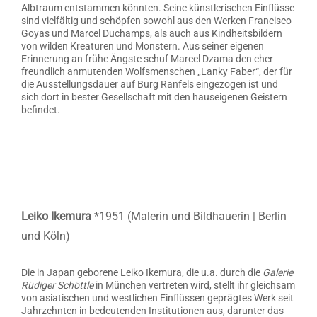
Albtraum entstammen könnten. Seine künstlerischen Einflüsse
sind vielfältig und schöpfen sowohl aus den Werken Francisco
Goyas und Marcel Duchamps, als auch aus Kindheitsbildern
von wilden Kreaturen und Monstern. Aus seiner eigenen
Erinnerung an frühe Ängste schuf Marcel Dzama den eher
freundlich anmutenden Wolfsmenschen „Lanky Faber“, der für
die Ausstellungsdauer auf Burg Ranfels eingezogen ist und
sich dort in bester Gesellschaft mit den hauseigenen Geistern
befindet.
Leiko Ikemura
*1951 (Malerin und Bildhauerin | Berlin
und Köln)
Die in Japan geborene Leiko Ikemura, die u.a. durch die
Galerie
Rüdiger Schöttle
in München vertreten wird, stellt ihr gleichsam
von asiatischen und westlichen Einflüssen geprägtes Werk seit
Jahrzehnten in bedeutenden Institutionen aus, darunter das