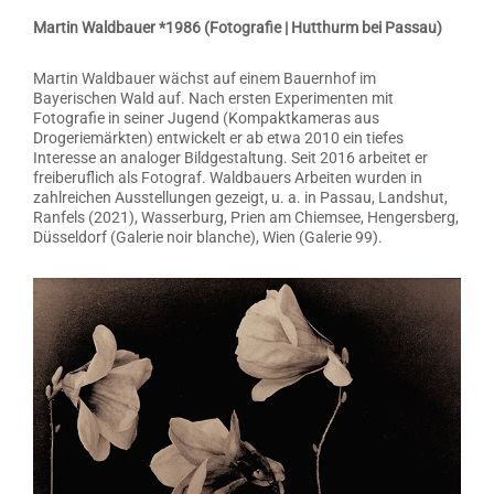
Martin Waldbauer *1986 (Fotografie | Hutthurm bei Passau)
Martin Waldbauer wächst auf einem Bauernhof im
Bayerischen Wald auf. Nach ersten Experimenten mit
Fotografie in seiner Jugend (Kompaktkameras aus
Drogeriemärkten) entwickelt er ab etwa 2010 ein tiefes
Interesse an analoger Bildgestaltung. Seit 2016 arbeitet er
freiberuflich als Fotograf. Waldbauers Arbeiten wurden in
zahlreichen Ausstellungen gezeigt, u. a. in Passau, Landshut,
Ranfels (2021), Wasserburg, Prien am Chiemsee, Hengersberg,
Düsseldorf (Galerie noir blanche), Wien (Galerie 99).