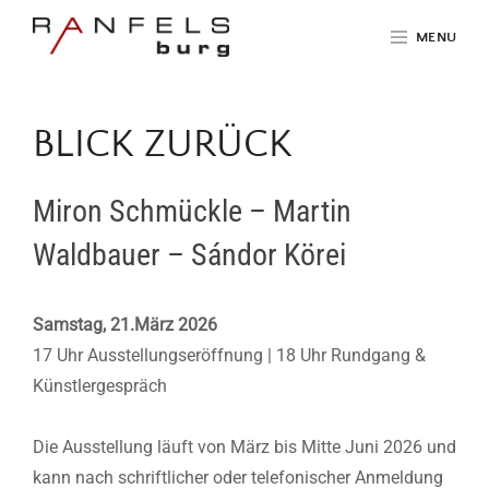
Skip
MENU
to
content
Site
Overlay
BLICK ZURÜCK
Miron Schmückle – Martin
Waldbauer – Sándor Körei
Samstag, 21.März 2026
17 Uhr Ausstellungseröffnung | 18 Uhr Rundgang &
Künstlergespräch
Die Ausstellung läuft von März bis Mitte Juni 2026 und
kann nach schriftlicher oder telefonischer Anmeldung