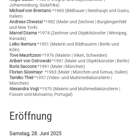
Johannesburg, Südafrika)
Michael von Brentano
*1960 (Bildhauer | Seeshaupt und Gaino,
Italien)
Andreas Chwatal
*1982 (Maler und Zeichner | Burglengenfeld
und New York)
Marcel Dzama
*1974 (Zeichner und Objektkünstler | Winnipeg,
Kanada)
Leiko Ikemura
*1951 (Malerin und Bildhauerin | Berlin und
Köln)
Tove Mauritzson
*1976 (Malerin | Viken, Schweden)
Aribert von Ostrowski
*1991 (Maler und Objektkünstler | Berlin)
Boris Saccone
*1991 (Maler | München)
Florian Süssmayr
*1963 (Maler | München und Genua, Italien)
Tamiko Thiel
*1957 (Video- und Multimediakünstlerin |
München)
Alexandra Vogt
*1970 (Malerin und Multimediakünstlerin |
Füssen und Monsanto, Portugal)
Eröffnung
Samstag, 28. Juni 2025