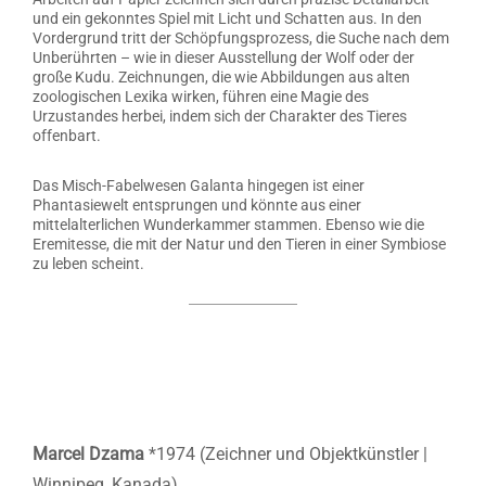
und ein gekonntes Spiel mit Licht und Schatten aus. In den
Vordergrund tritt der Schöpfungsprozess, die Suche nach dem
Unberührten – wie in dieser Ausstellung der Wolf oder der
große Kudu. Zeichnungen, die wie Abbildungen aus alten
zoologischen Lexika wirken, führen eine Magie des
Urzustandes herbei, indem sich der Charakter des Tieres
offenbart.
Das Misch-Fabelwesen Galanta hingegen ist einer
Phantasiewelt entsprungen und könnte aus einer
mittelalterlichen Wunderkammer stammen. Ebenso wie die
Eremitesse, die mit der Natur und den Tieren in einer Symbiose
zu leben scheint.
Marcel Dzama
*1974 (Zeichner und Objektkünstler |
Winnipeg, Kanada)