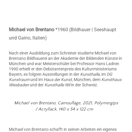
Michael von Brentano
*1960 (Bildhauer | Seeshaupt
und Gaino, Italien)
Nach einer Ausbildung zum Schreiner studierte Michael von
Brentano Bildhauerei an der Akademie der Bildenden Künste in
München und war Meisterschüler bei Professor Hans Ladner.
1990 erhielt er den Debütantenpreis des Kulturministeriums
Bayern, es folgten Ausstellungen in der
Kunsthalle
, im
DG
Kunstraum
und im
Haus der Kunst
, München, dem
Kunsthaus
Wiesbaden
und der
Kunsthalle Wil
in der Schweiz.
Michael von Brentano, Camouflage, 2021, Polymergips
/ Acryllack, 140 x 54 x 122 cm
Michael von Brentano schafft in seinen Arbeiten ein eigenes