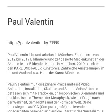
Paul Valentin
*1990
https://paulvalentin.de/
Paul Valentin lebt und arbeitet in München. Er studierte von
2012 bis 2019 Bildhauerei und zeitbasierte Medienkunst an der
Akademie der Bildenden Künste in München. 2019 erhielt er
den KARL UND FABER Kunstpreis. Zahlreiche Ausstellungen im
In- und Ausland, u.a. Haus der Kunst München.
Paul Valentins multidisziplinäre Praxis umfasst Video,
Animation, Installation, Skulptur und Sound. Seine Arbeiten
befassen sich mit Paradoxien, philosophischen Dilemmata und
mit klassischen Themen der Metaphysik, wie der Frage nach
der Wahrheit, dem Nichts und der Form der Welt. Seine
überwiegend auf CG (Computergrafik) basierenden
Videoarbeiten beziehen sich auf die Literatur des Surrealismus,