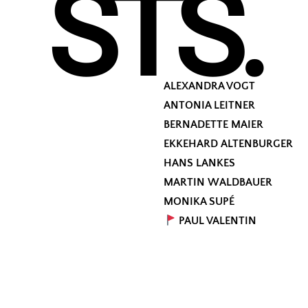
STS
.
ALEXANDRA VOGT
ANTONIA LEITNER
BERNADETTE MAIER
EKKEHARD ALTENBURGER
HANS LANKES
MARTIN WALDBAUER
MONIKA SUPÉ
PAUL VALENTIN